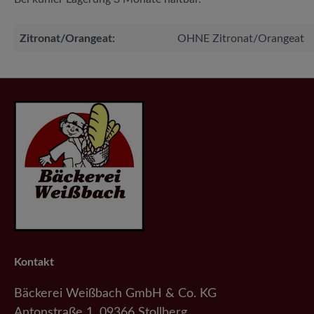
Zitronat/Orangeat:
OHNE Zitronat/Orangeat
Kontakt
Bäckerei Weißbach GmbH & Co. KG
Antonstraße 1, 09366 Stollberg